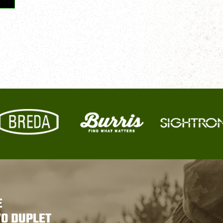
E
VO DUPLET