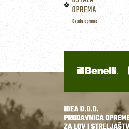
OSTALA
OPREMA
Ostala oprema
IDEA D.O.O.
PRODAVNICA OPREM
ZA LOV I STRELJAŠT