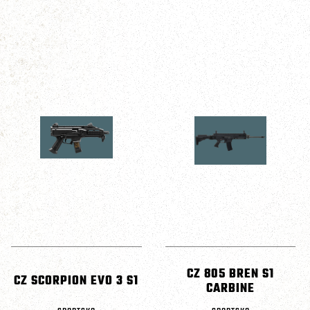
CZ 805 BREN S1
CZ SCORPION EVO 3 S1
CARBINE